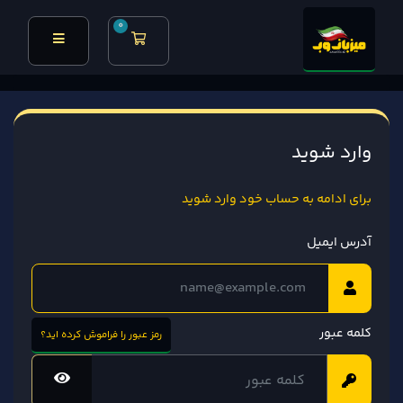
0
کارت خرید
وارد شوید
برای ادامه به حساب خود وارد شوید
آدرس ایمیل
کلمه عبور
رمز عبور را فراموش کرده اید؟