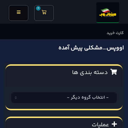
0
کارت خرید
کارت خرید
اووپس...مشکلی پیش آمده
دسته بندی ها
عملیات