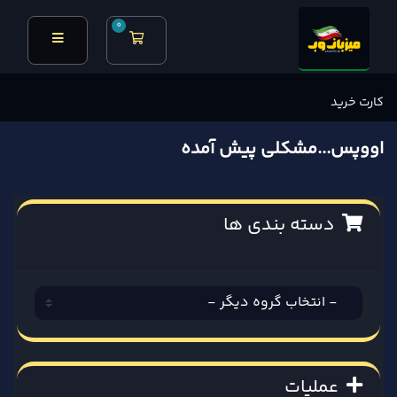
0
کارت خرید
کارت خرید
اووپس...مشکلی پیش آمده
دسته بندی ها
عملیات