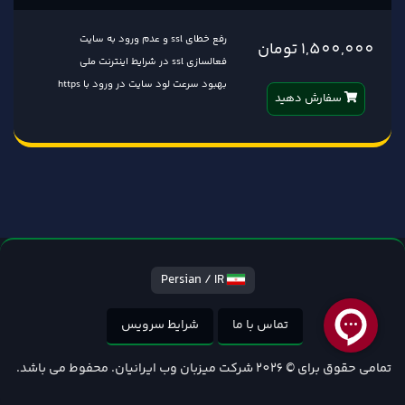
رفع خطای ssl و عدم ورود به سایت
1,500,000 تومان
فعالسازی ssl در شرایط اینترنت ملی
بهبود سرعت لود سایت در ورود با https
سفارش دهید
Persian / IR
تماس با ما
شرایط سرویس
تمامی حقوق برای © 2026 شرکت میزبان وب ایرانیان. محفوط می باشد.