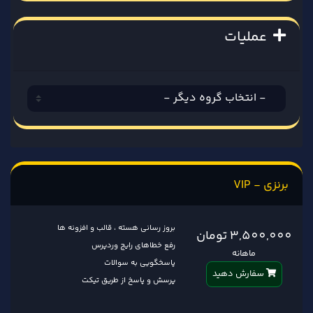
عملیات
برنزی - VIP
بروز رسانی هسته ، قالب و افزونه ها
3,500,000 تومان
رفع خطاهای رایج وردپرس
ماهانه
پاسخگویی به سوالات
سفارش دهید
پرسش و پاسخ از طریق تیکت