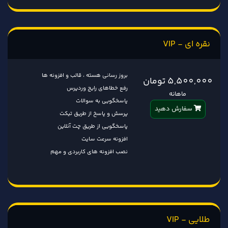
نقره ای - VIP
بروز رسانی هسته ، قالب و افزونه ها
5,500,000 تومان
رفع خطاهای رایج وردپرس
ماهانه
پاسخگویی به سوالات
سفارش دهید
پرسش و پاسخ از طریق تیکت
پاسخگویی از طریق چت آنلاین
افزونه سرعت سایت
نصب افزونه های کاربردی و مهم
طلایی - VIP