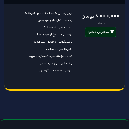
بروز رسانی هسته ، قالب و افزونه ها
8,000,000 تومان
رفع خطاهای رایج وردپرس
ماهانه
پاسخگویی به سوالات
سفارش دهید
پرسش و پاسخ از طریق تیکت
پاسخگویی از طریق چت آنلاین
افزونه سرعت سایت
نصب افزونه های کاربردی و مهم
پاکسازی فایل های مخرب
بررسی امنیت و پیکربندی