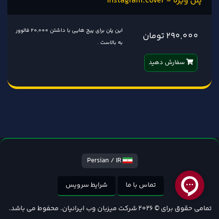
پلن ویژه - Instagram.cover
این پلن برای پیج هایی با داشتن 20,000 فالوور
290,000 تومان
به بالاست .
سفارش دهید
Persian / IR
تماس با ما
شرایط سرویس
تمامی حقوق برای © 2026 شرکت میزبان وب ایرانیان. محفوط می باشد.