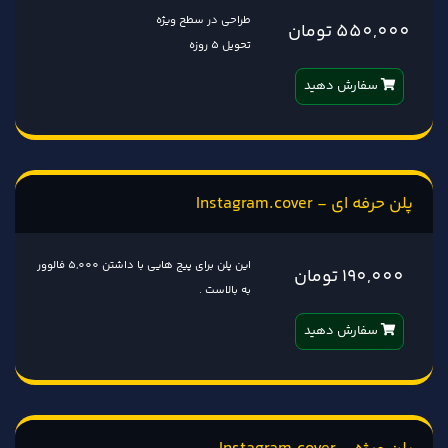
طراحی در سطح ویژه
550,000 تومان
تحویل 5 روزه
سفارش دهید
پلن حرفه ای - Instagram.cover
این پلن برای پیج هایی با داشتن 5,000 فالوور
190,000 تومان
به بالاست .
سفارش دهید