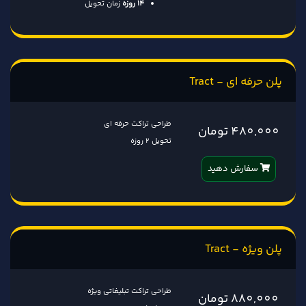
14 روزه
زمان تحویل
پلن حرفه ای - Tract
طراحی تراکت حرفه ای
480,000 تومان
تحویل 2 روزه
سفارش دهید
پلن ویژه - Tract
طراحی تراکت تبلیغاتی ویژه
880,000 تومان