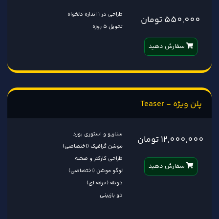
طراحی در 1 اندازه دلخواه
550,000 تومان
تحویل 5 روزه
سفارش دهید
پلن ویژه - Teaser
سناریو و استوری بورد
12,000,000 تومان
موشن گرافیک (اختصاصی)
طراحی کارکتر و صحنه
سفارش دهید
لوگو موشن (اختصاصی)
دوبله (حرفه ای)
دو بازبینی