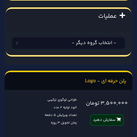
عملیات
پلن حرفه ای - Logo
طراحی لوگوی ترکیبی
3,500,000 تومان
اتود اولیه ۲ عدد
تعداد ویرایش ۵ دفعه
سفارش دهید
زمان تحویل 3 روزه