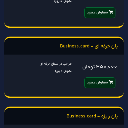
تحویل 5 روزه
سفارش دهید
پلن حرفه ای - Business.card
طراحی در سطح حرفه ای
350,000 تومان
تحویل 2 روزه
سفارش دهید
پلن ویژه - Business.card