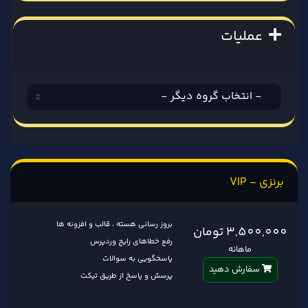
عملیات
برنزی - VIP
بروز رسانی هسته ، قالب و افزونه ها
3,500,000 تومان
رفع خطاهای رایج وردپرس
ماهانه
پاسخگویی به سوالات
سفارش دهید
پرسش و پاسخ از طریق تیکت