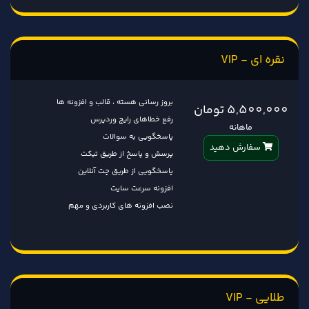
نقره ای - VIP
بروز رسانی هسته ، قالب و افزونه ها
5,500,000 تومان
رفع خطاهای رایج وردپرس
ماهانه
پاسخگویی به سوالات
سفارش دهید
پرسش و پاسخ از طریق تیکت
پاسخگویی از طریق چت آنلاین
افزونه سرعت سایت
نصب افزونه های کاربردی و مهم
طلایی - VIP