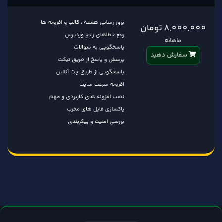
بروز رسانی هسته ، قالب و افزونه ها
8,000,000 تومان
رفع خطاهای رایج وردپرس
ماهانه
پاسخگویی به سوالات
سفارش دهید
پرسش و پاسخ از طریق تیکت
پاسخگویی از طریق چت آنلاین
افزونه سرعت سایت
نصب افزونه های کاربردی و مهم
پاکسازی فایل های مخرب
بررسی امنیت و پیکربندی