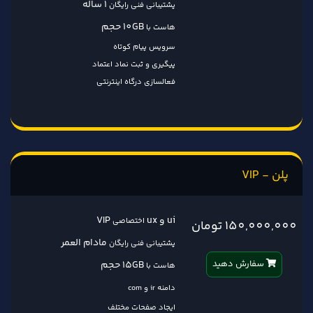
1 ساله
پشتیبانی فنی رایگان
10GB حجم
هاست با
سرویس پیام کوتاه
پیگیری و ثبت نماد اعتماد
فعالسازی درگاه اینترنتی
پلن - VIP
ui و ux
VIP
اختصاصی
150,000,000 تومان
مادام العمر
پشتیبانی فنی رایگان
سفارش دهید
15GB حجم
هاست با
دامنه ir و com
ایجاد صفحات مختلف