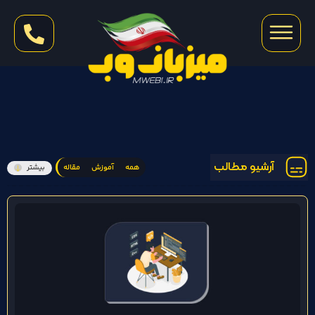
آرشیو مطالب
همه
آموزش
مقاله
بیشتر