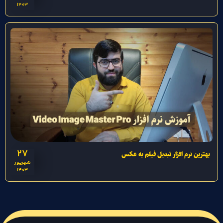
1403
27
بهترین نرم افزار تبدیل فیلم به عکس
شهریور
1403