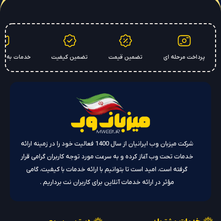
ی
تضمین قیمت
تضمین کیفیت
خدمات به سراسر کشور
هدی
شرکت میزبان وب ایرانیان از سال 1400 فعالیت خود را در زمینه ارائه
خدمات تحت وب آغاز کرده و به سرعت مورد توجه کاربران گرامی قرار
گرفته است، امید است تا بتوانیم با ارائه خدمات با کیفیت، گامی
مؤثر در ارائه خدمات آنلاین برای کاربران نت برداریم .