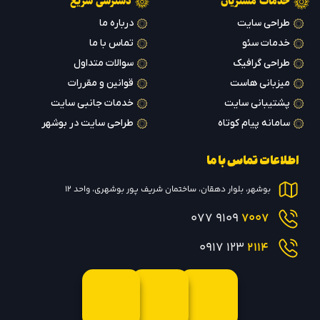
خدمات مشتریان
دسترسی سریع
طراحی سایت
درباره ما
خدمات سئو
تماس با ما
طراحی گرافیک
سوالات متداول
میزبانی هاست
قوانین و مقررات
پشتیبانی سایت
خدمات جانبی سایت
سامانه پیام کوتاه
طراحی سایت در بوشهر
اطلاعات تماس با ما
بوشهر، بلوار دهقان، ساختمان شریف پور بوشهری، واحد 12
9109 077
7007
123 0917
2114