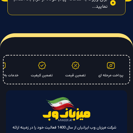
نمایید...
پرداخت مرحله ای
تضمین قیمت
تضمین کیفیت
خدمات به سر
شرکت میزبان وب ایرانیان از سال 1400 فعالیت خود را در زمینه ارائه