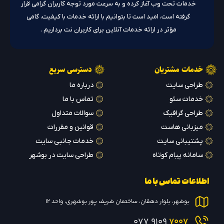
خدمات تحت وب آغاز کرده و به سرعت مورد توجه کاربران گرامی قرار
گرفته است، امید است تا بتوانیم با ارائه خدمات با کیفیت، گامی
مؤثر در ارائه خدمات آنلاین برای کاربران نت برداریم .
خدمات مشتریان
دسترسی سریع
طراحی سایت
درباره ما
خدمات سئو
تماس با ما
طراحی گرافیک
سوالات متداول
میزبانی هاست
قوانین و مقررات
پشتیبانی سایت
خدمات جانبی سایت
سامانه پیام کوتاه
طراحی سایت در بوشهر
اطلاعات تماس با ما
بوشهر، بلوار دهقان، ساختمان شریف پور بوشهری، واحد 12
9109 077
7007