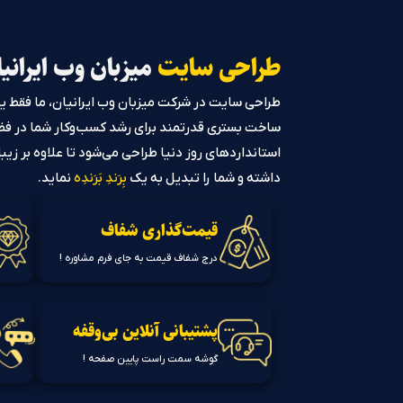
طراحی سایت
میزبان وب ایرانی
طراحی سایت در شرکت میزبان وب ایرانیان، ما فقط 
ساخت بستری قدرتمند برای رشد کسب‌وکار شما در فض
استانداردهای روز دنیا طراحی می‌شود تا علاوه بر زیب
داشته و شما را تبدیل به یک
بِرَندِ بَرَندِه
نماید.
قیمت‌گذاری شفاف
درج شفاف قیمت به جای فرم مشاوره !
پشتیبانی آنلاین بی‌وقفه
گوشه سمت راست پایین صفحه !