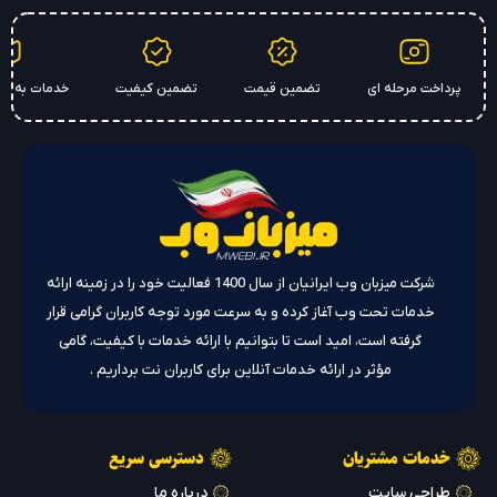
رداخت مرحله ای
تضمین قیمت
تضمین کیفیت
خدمات به سراسر ک
شرکت میزبان وب ایرانیان از سال 1400 فعالیت خود را در زمینه ارائه
خدمات تحت وب آغاز کرده و به سرعت مورد توجه کاربران گرامی قرار
گرفته است، امید است تا بتوانیم با ارائه خدمات با کیفیت، گامی
مؤثر در ارائه خدمات آنلاین برای کاربران نت برداریم .
خدمات مشتریان
دسترسی سریع
طراحی سایت
درباره ما