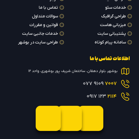
خدمات سئو
تماس با ما
طراحی گرافیک
سوالات متداول
میزبانی هاست
قوانین و مقررات
پشتیبانی سایت
خدمات جانبی سایت
سامانه پیام کوتاه
طراحی سایت در بوشهر
اطلاعات تماس با ما
بوشهر، بلوار دهقان، ساختمان شریف پور بوشهری، واحد 12
9109 077
7007
123 0917
2114