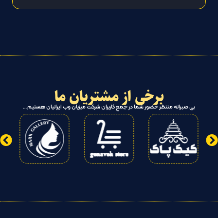
برخی از مشتریان ما
بی صبرانه منتظر حضور شما در جمع کاربران شرکت میزبان وب ایرانیان هستیم…