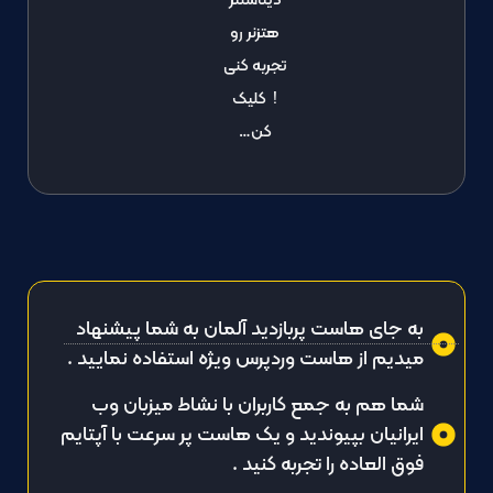
دیتاسنتر
هتزنر رو
تجربه کنی
! کلیک
کن…
به جای هاست پربازدید آلمان به شما پیشنهاد
میدیم از هاست وردپرس ویژه استفاده نمایید .
شما هم به جمع کاربران با نشاط میزبان وب
ایرانیان بپیوندید و یک هاست پر سرعت با آپتایم
فوق العاده را تجربه کنید .