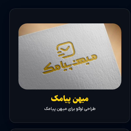
میهن پیامک
طراحی لوگو برای میهن پیامک