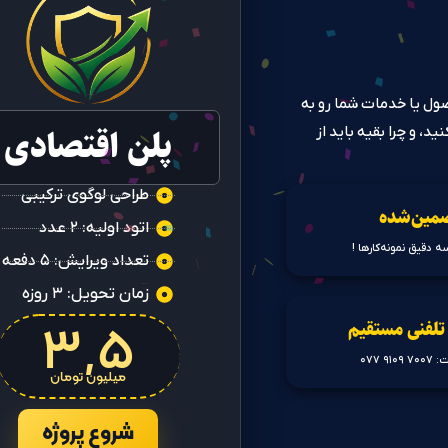
ول یا خدمات شما رو به
، و چرا بقیه باید از
پلن اقتصادی
طراحی لوگوی ترکیبی
مین‌شده
اتود اولیه: ۲ عدد
ه دقیق نمونه‌کارها !
تعداد ویرایش: ۵ دفعه
زمان تحویل: ۳ روزه
۳,۵
تلفنی مستقیم
۹ ۰۷۷
میلیون تومان
شروع پروژه