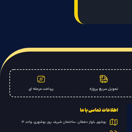
تحویل سریع پروژه
پرداخت مرحله ای
اطلاعات تماس با ما
بوشهر، بلوار دهقان، ساختمان شریف پور بوشهری، واحد 12