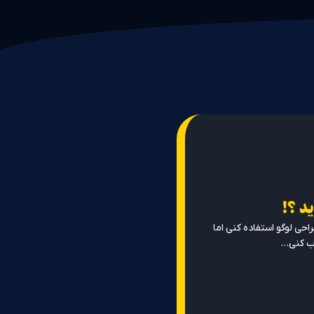
ید ؟!
حی لوگو استفاده کنی اما
 کنی...