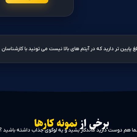
غ پایین تر دارید که در آیتم های بالا نیست می تونید با کارشناسان ما
برخی از
نمونه کارها
ا هم دوست دارید ماندگار بشید و یه لوگوی جذاب داشته باشید ؟!