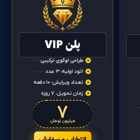
پلن VIP
طراحی لوگوی ترکیبی
اتود اولیه: ۳ عدد
تعداد ویرایش: ۱۰ دفعه
زمان تحویل: ۷ روزه
۷
میلیون تومان
انتخاب و سفارش