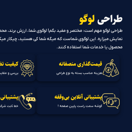
طراحی
لوگو
طراحی لوگو مهم است: مختصر و مفید بگم! لوگوی شما، ارزش برند، محص
نمایش میزاره. این لوگوی شماست که میگه شما کی هستید، چیکار میکنید
محصول یا خدمات شما استفاده کنند.
قیمت‌گذاری منصفانه
کیفیت تض
هزینه مناسب بسته به نوع طراحی
بررسی و مقایس
پشتیبانی آنلاین بی‌وقفه
پشتیبانی 
گوشه سمت راست پایین صفحه !
خط ثابت شرکت: ۷۰۰۷ ۱۰۹