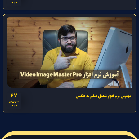
1403
27
بهترین نرم افزار تبدیل فیلم به عکس
شهریور
1403