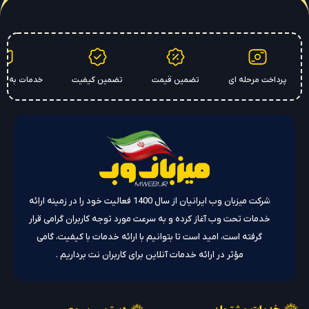
داخت مرحله ای
تضمین قیمت
تضمین کیفیت
خدمات به سراسر کشو
شرکت میزبان وب ایرانیان از سال 1400 فعالیت خود را در زمینه ارائه
خدمات تحت وب آغاز کرده و به سرعت مورد توجه کاربران گرامی قرار
گرفته است، امید است تا بتوانیم با ارائه خدمات با کیفیت، گامی
مؤثر در ارائه خدمات آنلاین برای کاربران نت برداریم .