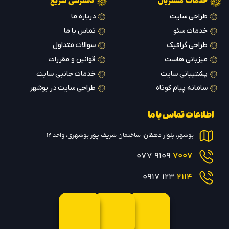
خدمات مشتریان
دسترسی سریع
طراحی سایت
درباره ما
خدمات سئو
تماس با ما
طراحی گرافیک
سوالات متداول
میزبانی هاست
قوانین و مقررات
پشتیبانی سایت
خدمات جانبی سایت
سامانه پیام کوتاه
طراحی سایت در بوشهر
اطلاعات تماس با ما
بوشهر، بلوار دهقان، ساختمان شریف پور بوشهری، واحد 12
9109 077
7007
123 0917
2114