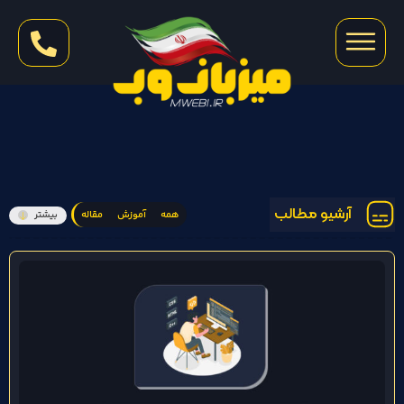
آرشیو مطالب
همه
آموزش
مقاله
بیشتر