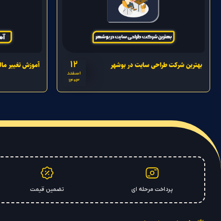
12
بهترین شرکت طراحی سایت در بوشهر
آموزش تغییر مالک
اسفند
1403
پرداخت مرحله ای
تضمین قیمت