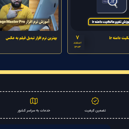
7
یت دامنه ir
بهترین نرم افزار تبدیل فیلم به عکس
اسفند
1403
تضمین کیفیت
خدمات به سراسر کشور