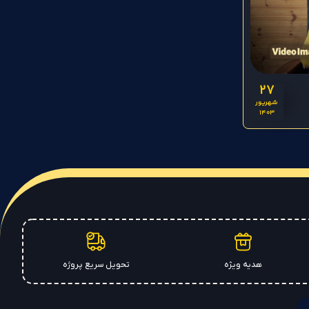
27
شهریور
1403
هدیه ویژه
تحویل سریع پروژه