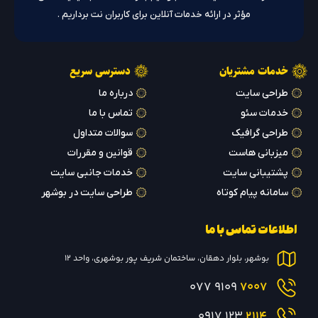
مؤثر در ارائه خدمات آنلاین برای کاربران نت برداریم .
خدمات مشتریان
دسترسی سریع
طراحی سایت
درباره ما
خدمات سئو
تماس با ما
طراحی گرافیک
سوالات متداول
میزبانی هاست
قوانین و مقررات
پشتیبانی سایت
خدمات جانبی سایت
سامانه پیام کوتاه
طراحی سایت در بوشهر
اطلاعات تماس با ما
بوشهر، بلوار دهقان، ساختمان شریف پور بوشهری، واحد 12
9109 077
7007
123 0917
2114