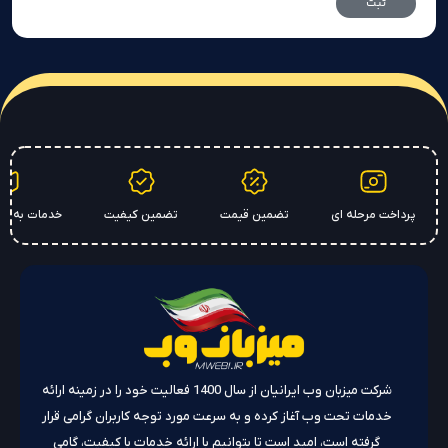
پرداخت مرحله ای
تضمین قیمت
تضمین کیفیت
خدمات به سر
شرکت میزبان وب ایرانیان از سال 1400 فعالیت خود را در زمینه ارائه
خدمات تحت وب آغاز کرده و به سرعت مورد توجه کاربران گرامی قرار
گرفته است، امید است تا بتوانیم با ارائه خدمات با کیفیت، گامی