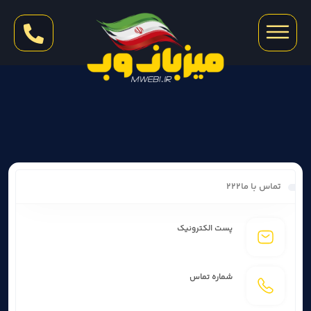
تماس با ما۲۲۲
پست الکترونیک
شماره تماس