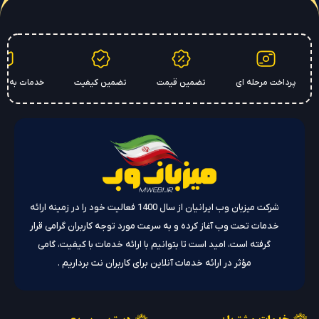
پرداخت مرحله ای
تضمین قیمت
تضمین کیفیت
خدمات به سراسر 
شرکت میزبان وب ایرانیان از سال 1400 فعالیت خود را در زمینه ارائه
خدمات تحت وب آغاز کرده و به سرعت مورد توجه کاربران گرامی قرار
گرفته است، امید است تا بتوانیم با ارائه خدمات با کیفیت، گامی
مؤثر در ارائه خدمات آنلاین برای کاربران نت برداریم .