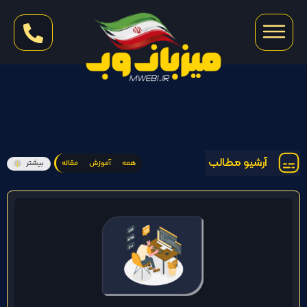
آرشیو مطالب
همه
آموزش
مقاله
بیشتر