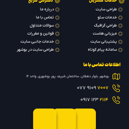
خدمات مشتریان
دسترسی سریع
طراحی سایت
درباره ما
خدمات سئو
تماس با ما
طراحی گرافیک
سوالات متداول
میزبانی هاست
قوانین و مقررات
پشتیبانی سایت
خدمات جانبی سایت
سامانه پیام کوتاه
طراحی سایت در بوشهر
اطلاعات تماس با ما
بوشهر، بلوار دهقان، ساختمان شریف پور بوشهری، واحد 12
9109 077
7007
123 0917
2114