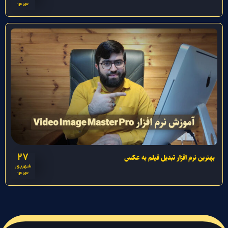
1403
27
بهترین نرم افزار تبدیل فیلم به عکس
شهریور
1403