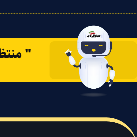
" منتظ