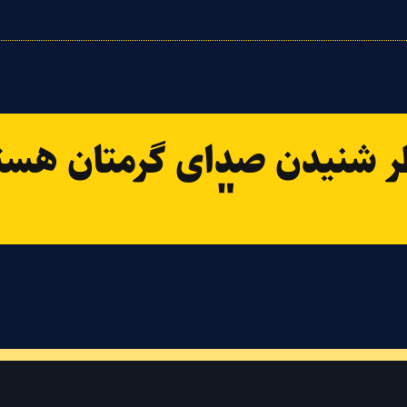
ر شنیدن صدای گرمتان هست
"