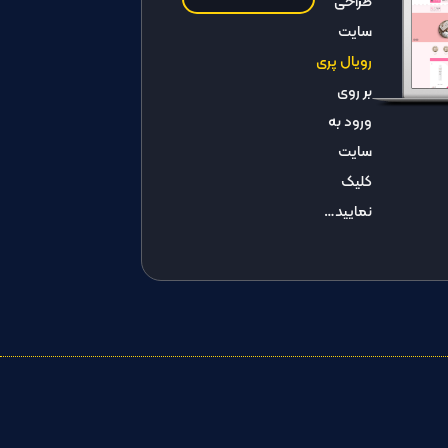
طراحی
سایت
رویال پری
بر روی
ورود به
سایت
کلیک
نمایید…