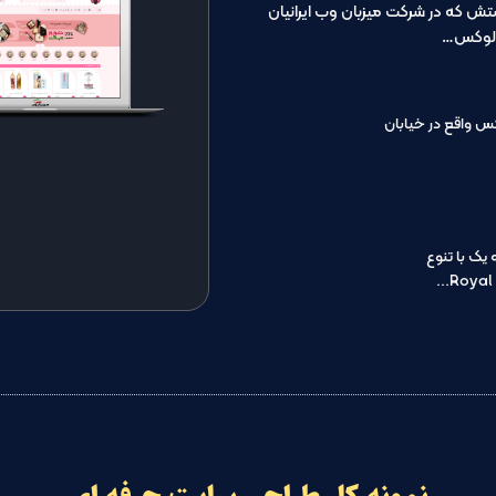
تش که در شرکت میزبان وب ایرانیان
ه لوکس…
س واقع در خیابان
یک با تنوع