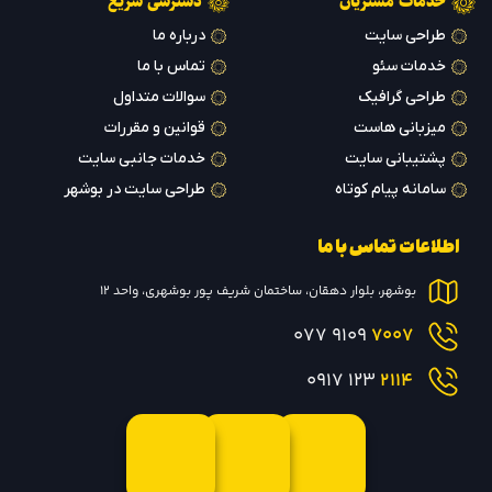
خدمات مشتریان
دسترسی سریع
طراحی سایت
درباره ما
خدمات سئو
تماس با ما
طراحی گرافیک
سوالات متداول
میزبانی هاست
قوانین و مقررات
پشتیبانی سایت
خدمات جانبی سایت
سامانه پیام کوتاه
طراحی سایت در بوشهر
اطلاعات تماس با ما
بوشهر، بلوار دهقان، ساختمان شریف پور بوشهری، واحد 12
9109 077
7007
123 0917
2114