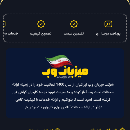
تضمین قیمت
تضمین کیفیت
خدمات به سراسر کشور
هدیه
شرکت میزبان وب ایرانیان از سال 1400 فعالیت خود را در زمینه ارائه
خدمات تحت وب آغاز کرده و به سرعت مورد توجه کاربران گرامی قرار
گرفته است، امید است تا بتوانیم با ارائه خدمات با کیفیت، گامی
مؤثر در ارائه خدمات آنلاین برای کاربران نت برداریم .