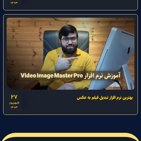
1403
27
بهترین نرم افزار تبدیل فیلم به عکس
شهریور
1403