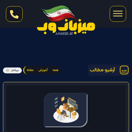
آرشیو مطالب
همه
آموزش
مقاله
بیشتر