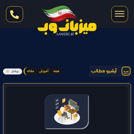
آرشیو مطالب
همه
آموزش
مقاله
بیشتر