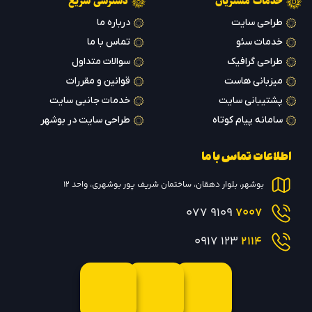
خدمات مشتریان
دسترسی سریع
طراحی سایت
درباره ما
خدمات سئو
تماس با ما
طراحی گرافیک
سوالات متداول
میزبانی هاست
قوانین و مقررات
پشتیبانی سایت
خدمات جانبی سایت
سامانه پیام کوتاه
طراحی سایت در بوشهر
اطلاعات تماس با ما
بوشهر، بلوار دهقان، ساختمان شریف پور بوشهری، واحد 12
9109 077
7007
123 0917
2114