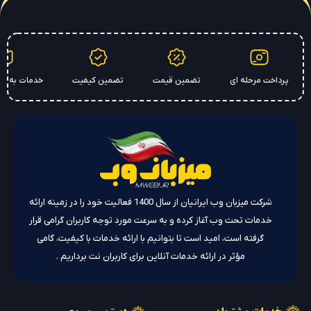
پرداخت مرحله ای
تضمین قیمت
تضمین کیفیت
خدمات به سر
شرکت میزبان وب ایرانیان از سال 1400 فعالیت خود را در زمینه ارائه
خدمات تحت وب آغاز کرده و به سرعت مورد توجه کاربران گرامی قرار
گرفته است، امید است تا بتوانیم با ارائه خدمات با کیفیت، گامی
مؤثر در ارائه خدمات آنلاین برای کاربران نت برداریم .