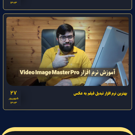
1403
27
بهترین نرم افزار تبدیل فیلم به عکس
شهریور
1403