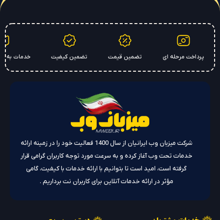
پرداخت مرحله ای
تضمین قیمت
تضمین کیفیت
خدمات به سر
شرکت میزبان وب ایرانیان از سال 1400 فعالیت خود را در زمینه ارائه
خدمات تحت وب آغاز کرده و به سرعت مورد توجه کاربران گرامی قرار
گرفته است، امید است تا بتوانیم با ارائه خدمات با کیفیت، گامی
مؤثر در ارائه خدمات آنلاین برای کاربران نت برداریم .