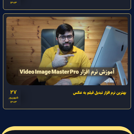
1403
27
بهترین نرم افزار تبدیل فیلم به عکس
شهریور
1403