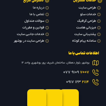
خدمات مشتریان
دسترسی سریع
طراحی سایت
درباره ما
خدمات سئو
تماس با ما
طراحی گرافیک
سوالات متداول
میزبانی هاست
قوانین و مقررات
پشتیبانی سایت
خدمات جانبی سایت
سامانه پیام کوتاه
طراحی سایت در بوشهر
اطلاعات تماس با ما
بوشهر، بلوار دهقان، ساختمان شریف پور بوشهری، واحد 12
9109 077
7007
123 0917
2114