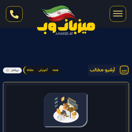
آرشیو مطالب
همه
آموزش
مقاله
بیشتر