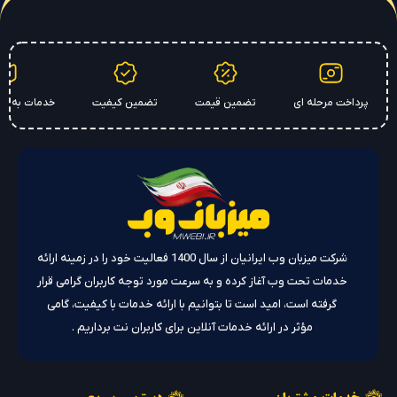
پرداخت مرحله ای
تضمین قیمت
تضمین کیفیت
خدمات به سر
شرکت میزبان وب ایرانیان از سال 1400 فعالیت خود را در زمینه ارائه
خدمات تحت وب آغاز کرده و به سرعت مورد توجه کاربران گرامی قرار
گرفته است، امید است تا بتوانیم با ارائه خدمات با کیفیت، گامی
مؤثر در ارائه خدمات آنلاین برای کاربران نت برداریم .