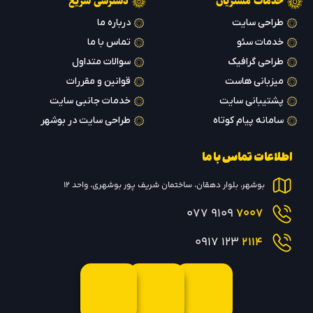
خدمات مشتریان
دسترسی سریع
طراحی سایت
درباره ما
خدمات سئو
تماس با ما
طراحی گرافیک
سوالات متداول
میزبانی هاست
قوانین و مقررات
پشتیبانی سایت
خدمات جانبی سایت
سامانه پیام کوتاه
طراحی سایت در بوشهر
اطلاعات تماس با ما
بوشهر، بلوار دهقان، ساختمان شریف پور بوشهری، واحد 12
9109 077
7007
123 0917
2114