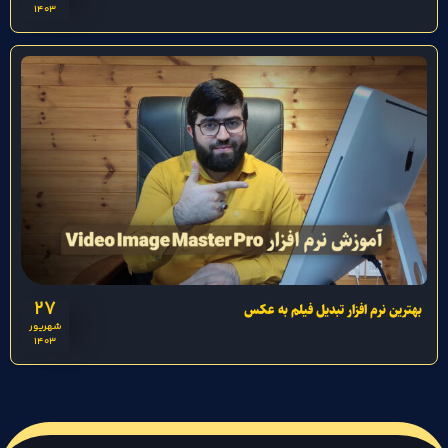
1403
27
بهترین نرم افزار تبدیل فیلم به عکس
شهریور
1403