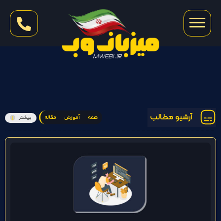
آرشیو مطالب
همه
آموزش
مقاله
بیشتر